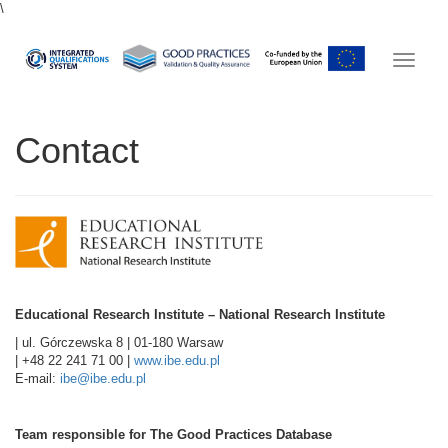
\
Toggle
navigat
Contact
Educational Research Institute – National Research Institute
| ul. Górczewska 8 | 01-180 Warsaw
| +48 22 241 71 00 |
www.ibe.edu.pl
E-mail:
ibe@ibe.edu.pl
Team responsible for The Good Practices Database