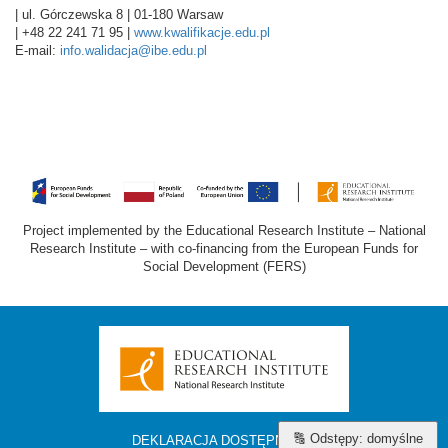
| ul. Górczewska 8 | 01-180 Warsaw
| +48 22 241 71 95 |
www.kwalifikacje.edu.pl
E-mail:
info.walidacja@ibe.edu.pl
Project implemented by the Educational Research Institute – National
Research Institute – with co-financing from the European Funds for
Social Development (FERS)
🔠 Odstępy: domyślne
DEKLARACJA DOSTĘPNOŚCI