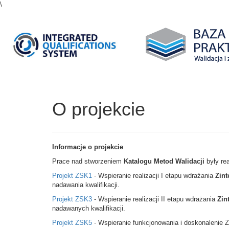
\
O projekcie
Informacje o projekcie
Prace nad stworzeniem
Katalogu Metod Walidacji
były rea
Projekt ZSK1
- Wspieranie realizacji I etapu wdrażania
Zint
nadawania kwalifikacji.
Projekt ZSK3
- Wspieranie realizacji II etapu wdrażania
Zin
nadawanych kwalifikacji.
Projekt ZSK5
- Wspieranie funkcjonowania i doskonalenie Z