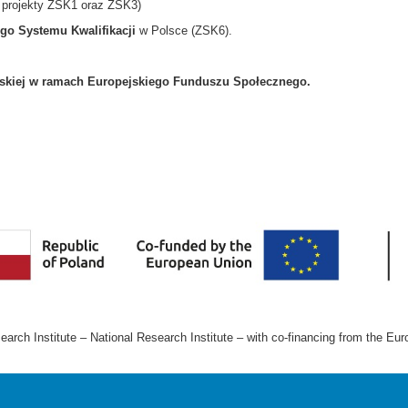
 projekty ZSK1 oraz ZSK3)
go Systemu Kwalifikacji
w Polsce (ZSK6).
jskiej w ramach Europejskiego Funduszu Społecznego.
arch Institute – National Research Institute – with co-financing from the 