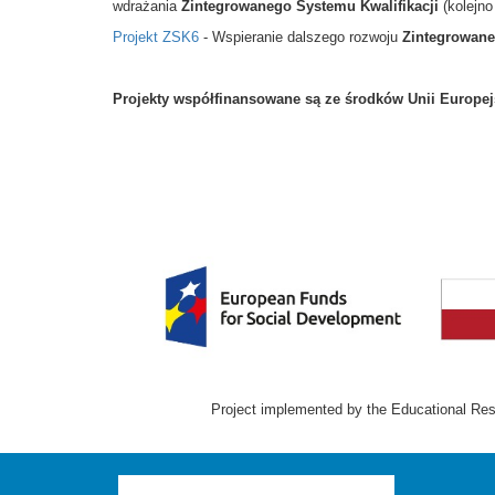
wdrażania
Zintegrowanego Systemu Kwalifikacji
(kolejno
Projekt ZSK6
- Wspieranie dalszego rozwoju
Zintegrowane
Projekty współfinansowane są ze środków Unii Europe
Project implemented by the Educational Rese