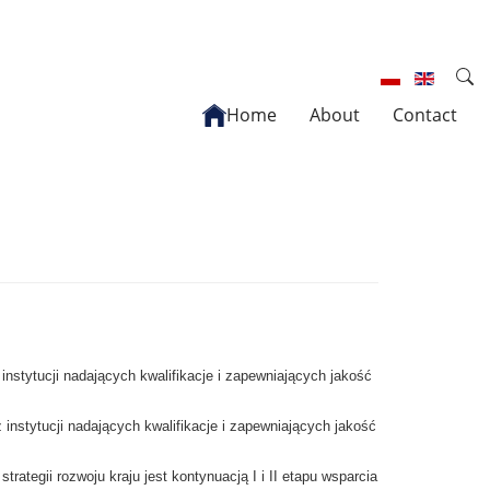
Home
About
Contact
 instytucji nadających kwalifikacje i zapewniających jakość
z instytucji nadających kwalifikacje i zapewniających jakość
ategii rozwoju kraju jest kontynuacją I i II etapu wsparcia