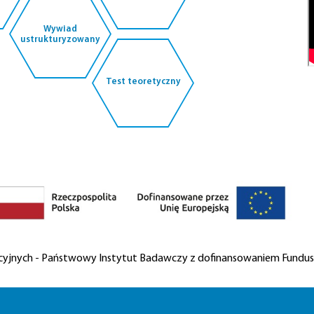
sprawdzanych efektów uczenia się.
Wywiad
ustrukturyzowany
Test teoretyczny
acyjnych - Państwowy Instytut Badawczy z dofinansowaniem Fundus