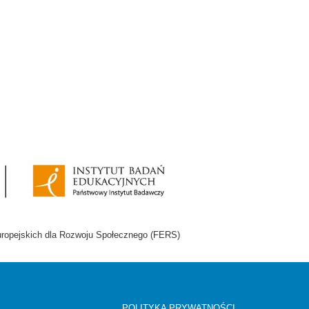
uropejskich dla Rozwoju Społecznego (FERS)
POLITYKA PRYWATNOŚCI