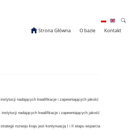
Strona Główna
O bazie
Kontakt
 instytucji nadających kwalifikacje i zapewniających jakość
z instytucji nadających kwalifikacje i zapewniających jakość
ategii rozwoju kraju jest kontynuacją I i II etapu wsparcia