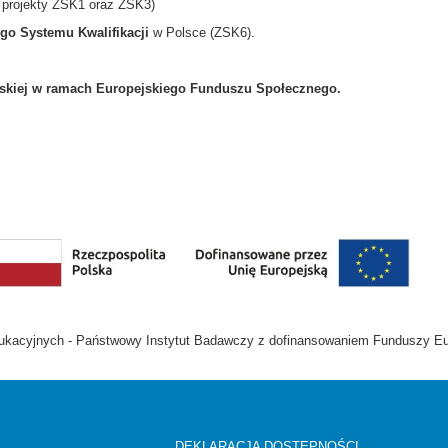
 projekty ZSK1 oraz ZSK3)
go Systemu Kwalifikacji
w Polsce (ZSK6).
jskiej w ramach Europejskiego Funduszu Społecznego.
Edukacyjnych - Państwowy Instytut Badawczy z dofinansowaniem Funduszy E
DEKLARACJA DOSTĘPNOŚCI