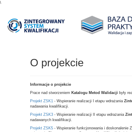
\
O projekcie
Informacje o projekcie
Prace nad stworzeniem
Katalogu Metod Walidacji
były rea
Projekt ZSK1
- Wspieranie realizacji I etapu wdrażania
Zint
nadawania kwalifikacji.
Projekt ZSK3
- Wspieranie realizacji II etapu wdrażania
Zin
nadawanych kwalifikacji.
Projekt ZSK5
- Wspieranie funkcjonowania i doskonalenie Z