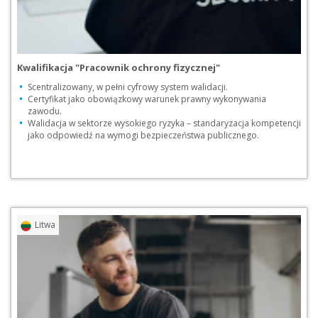
Kwalifikacja "Pracownik ochrony fizycznej"
Scentralizowany, w pełni cyfrowy system walidacji.
Certyfikat jako obowiązkowy warunek prawny wykonywania
zawodu.
Walidacja w sektorze wysokiego ryzyka – standaryzacja kompetencji
jako odpowiedź na wymogi bezpieczeństwa publicznego.
Przejdź do praktyki
Pobierz pdf [PDF, 2
Litwa