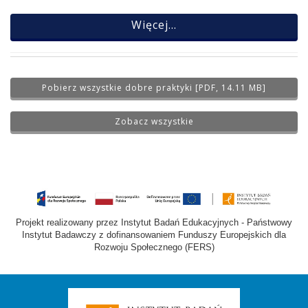
Więcej...
Pobierz wszystkie dobre praktyki [PDF, 14.11 MB]
Zobacz wszystkie
Projekt realizowany przez Instytut Badań Edukacyjnych - Państwowy
Instytut Badawczy z dofinansowaniem Funduszy Europejskich dla
Rozwoju Społecznego (FERS)