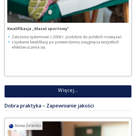
Kwalifikacja „Masaż sportowy”
Założenia systemowe z 2006 r. podobne do polskich rozwiązań
Uzyskanie kwalifikacji po potwierdzeniu osiągnięcia wszystkich
efektów uczenia się
Więcej...
Dobra praktyka – Zapewnianie jakości
Przejdź do praktyki
Pobierz pdf [PDF, 6
Nowa Zelandia