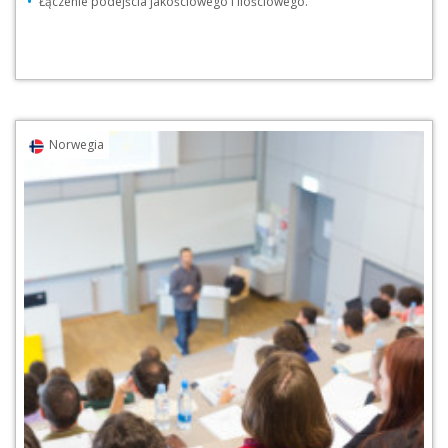
Łączenie podejścia jakościowego i ilościowego.
Przejdź do praktyki
Pobierz pdf [PDF, 5
Norwegia