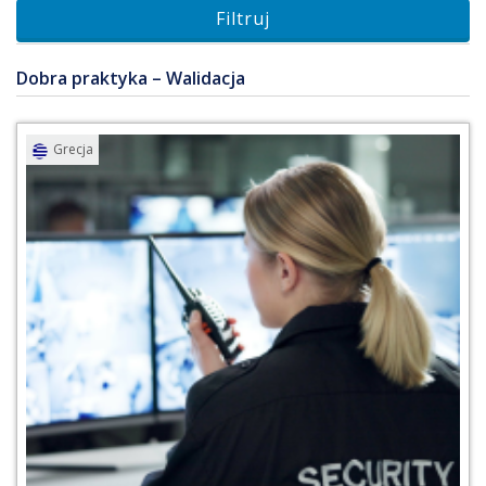
Dobra praktyka – Walidacja
Przejdź do praktyki
Pobierz pdf [PDF, 3
Grecja