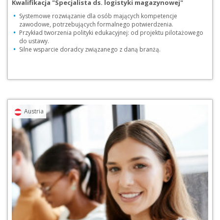
Kwalifikacja "Specjalista ds. logistyki magazynowej"
Systemowe rozwiązanie dla osób mających kompetencje
zawodowe, potrzebujących formalnego potwierdzenia.
Przykład tworzenia polityki edukacyjnej: od projektu pilotażowego
do ustawy.
Silne wsparcie doradcy związanego z daną branżą.
Przejdź do praktyki
Pobierz pdf [PDF, 2
Austria