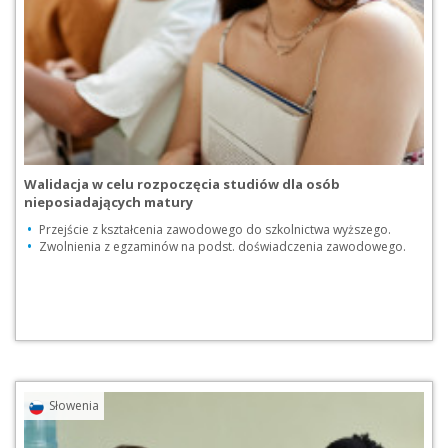
Walidacja w celu rozpoczęcia studiów dla osób
nieposiadających matury
Przejście z kształcenia zawodowego do szkolnictwa wyższego.
Zwolnienia z egzaminów na podst. doświadczenia zawodowego.
Przejdź do praktyki
Pobierz pdf [PDF, 2
Słowenia