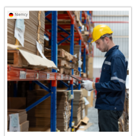
Przejdź do praktyki
Pobierz pdf [PDF, 2
Niemcy