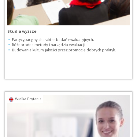
Studia wyższe
Partycypacyjny charakter badań ewaluacyjnych.
Różnorodne metody i narzędzia ewaluacji.
Budowanie kultury jakości przez promocję dobrych praktyk.
Przejdź do praktyki
Pobierz pdf [PDF, 5
Wielka Brytania