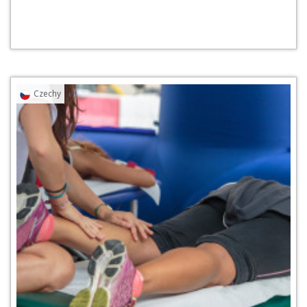
Przejdź do praktyki
Pobierz pdf [PDF, 2
Czechy